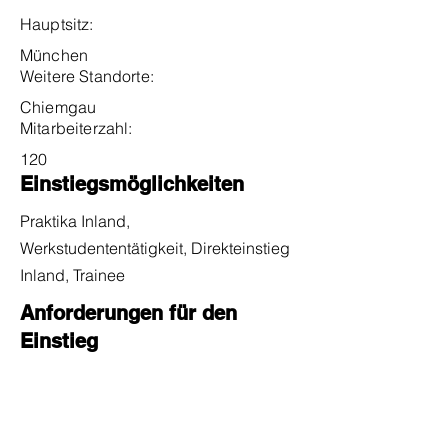
Hauptsitz:
München
Weitere Standorte:
Chiemgau
Mitarbeiterzahl:
120
Einstiegsmöglichkeiten
Praktika Inland,
Werkstudententätigkeit, Direkteinstieg
Inland, Trainee
Anforderungen für den
Einstieg
Noten:
50%
Auslandserfahrung:
10%