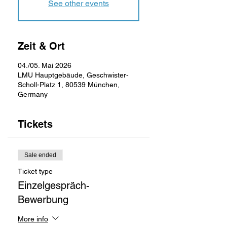
See other events
Zeit & Ort
04./05. Mai 2026
LMU Hauptgebäude, Geschwister-
Scholl-Platz 1, 80539 München,
Germany
Tickets
Sale ended
Ticket type
Einzelgespräch-
Bewerbung
More info