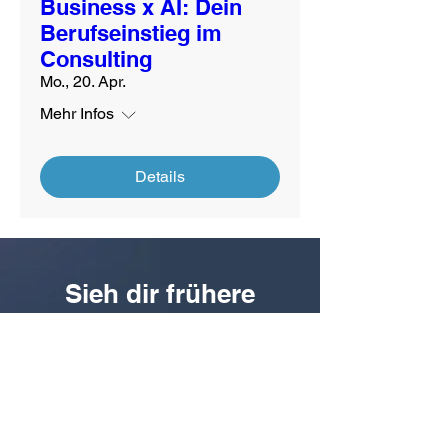
Business x AI: Dein
Berufseinstieg im
Consulting
Mo., 20. Apr.
Mehr Infos
Details
Sieh dir frühere
Workshops an
25. November 2025
Rödl & Partner