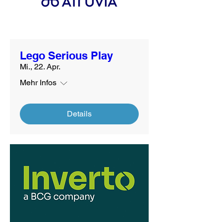
Lego Serious Play
Mi., 22. Apr.
Mehr Infos
Details