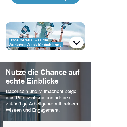
Finde heraus, was die
WorkshopWeek für dich bringt
Nutze die Chance auf
echte Einblicke​
Dabei sein und Mitmachen! Zeige
dein Potenzial und beeindrucke
zukünftige Arbeitgeber mit deinem
Wissen und Engagement.