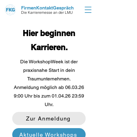
FirmenKontaktGespräch
Die Karrieremesse an der LMU
Hier beginnen
Karrieren.
Die WorkshopWeek ist der
praxisnahe Start in dein
Traumunternehmen.
Anmeldung möglich ab
06.03.26
9
:00 Uhr bis zum
01.04.26 23
:59
Uhr.
Zur Anmeldung
Aktuelle Workshops