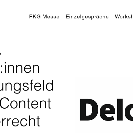
FKG Messe
Einzelgespräche
Works
e
:innen
ungsfeld
Content
rrecht