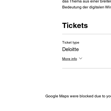
das Thema aus einer breite
Bedeutung der digitalen Wirt
Tickets
Ticket type
Deloitte
More info
Google Maps were blocked due to your