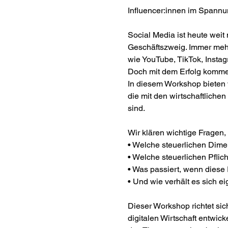
Influencer:innen im Spannu
Social Media ist heute weit 
Geschäftszweig. Immer mehr 
wie YouTube, TikTok, Insta
Doch mit dem Erfolg kommen
In diesem Workshop bieten 
die mit den wirtschaftlichen
sind. 
Wir klären wichtige Fragen,
• Welche steuerlichen Dimen
• Welche steuerlichen Pflic
• Was passiert, wenn diese 
• Und wie verhält es sich e
Dieser Workshop richtet sich
digitalen Wirtschaft entwick