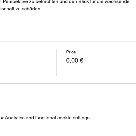
n Perspektive zu betrachten und den Blick für die wachsende
schaft zu schärfen. 
Price
0,00 €
 Analytics and functional cookie settings.