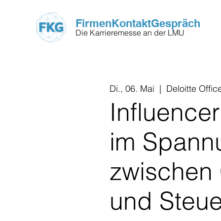
FirmenKontaktGespräch
Die Karrieremesse an der LMU
Di., 06. Mai
  |  
Deloitte Offic
Influencer
im Spann
zwischen 
und Steue