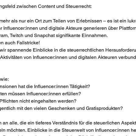
ngsfeld zwischen Content und Steuerrecht: 
mehr als nur ein Ort zum Teilen von Erlebnissen – es ist ein lukr
Influencer:innen und digitale Akteure generieren über Plattfo
gram, Twitch und Snapchat signifikante Einnahmen.
 auch Fallstricke!
wir spannende Einblicke in die steuerrechtlichen Herausforder
 Aktivitäten von Influencer:innen und digitalen Akteuren verbun
 wie:
sionen hat die Influencer:innen Tätigkeit?
hten müssen Influencer:innen erfüllen?
Pflichten nicht eingehalten werden?
igentlich mit den vielen Geschenken und Gratisprodukten?
 an alle, die ein tieferes Verständnis für die steuerlichen Aspek
eln möchten. Einblicke in die Steuerwelt von Influencer:innen he