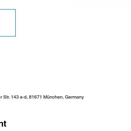
er Str. 143 a-d, 81671 München, Germany
nt