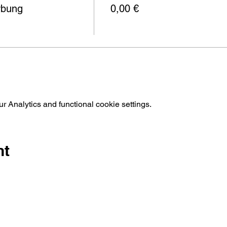
rbung
0,00 €
 Analytics and functional cookie settings.
nt
präch