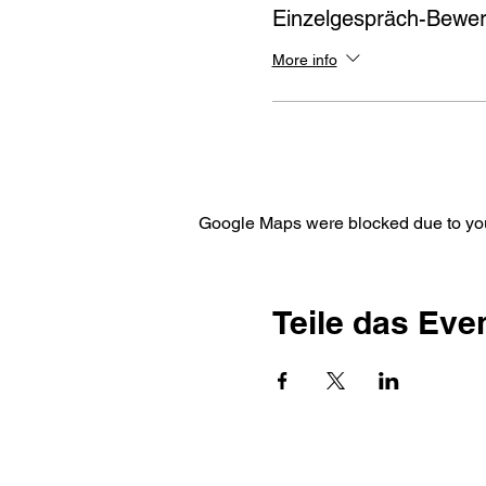
Einzelgespräch-Bewe
More info
Google Maps were blocked due to your
Teile das Eve
FirmenKontaktGes