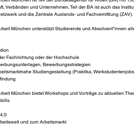
ft, Verbänden und Unternehmen. Teil der BA ist auch das Institut
tzwerk und die Zentrale Auslands- und Fachvemittlung (ZAV). 
rbeit München unterstützt Studierende und Absolvent*innen all
tion
der Fachrichtung oder der Hochschule
erbungsunterlagen, Bewerbungsstrategien
beitsmarktnahe Studiengestaltung (Praktika, Werkstudentenjobs
findung
rbeit München bietet Workshops und Vorträge zu aktuellen Th
kills
4.0
rbeitswelt und zum Arbeitsmarkt