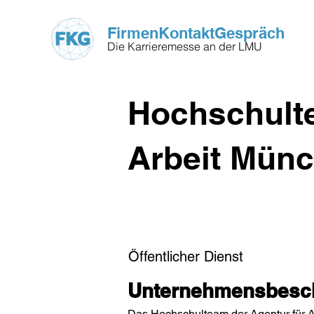
FirmenKontaktGespräch
Die Karrieremesse an der LMU
Hochschulte
Arbeit Mün
Öffentlicher Dienst
Unternehmensbesch
Das Hochschulteam der Agentur für Ar