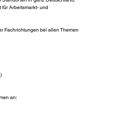
 für Arbeitsmarkt- und 
er Fachrichtungen bei allen Themen 
)
emen an: