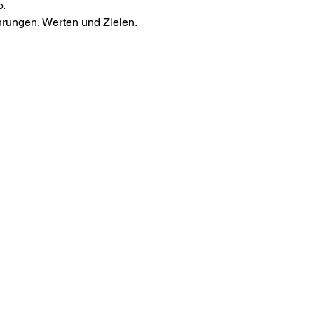
. 
ahrungen, Werten und Zielen. 
Impressum
Datenschutzrichtlinien