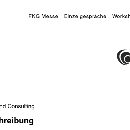
FKG Messe
Einzelgespräche
Works
und Consulting
hreibung