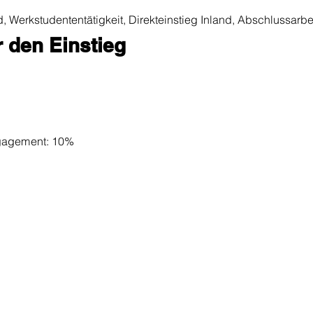
d, Werkstudententätigkeit, Direkteinstieg Inland, Abschlussarbe
 den Einstieg
ngagement:
10%
präch