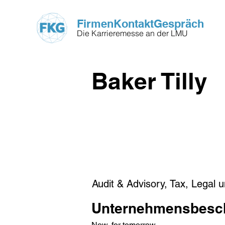
FirmenKontaktGespräch
Die Karrieremesse an der LMU
Baker Tilly
Audit & Advisory, Tax, Legal 
Unternehmensbesc
Now, for tomorrow 