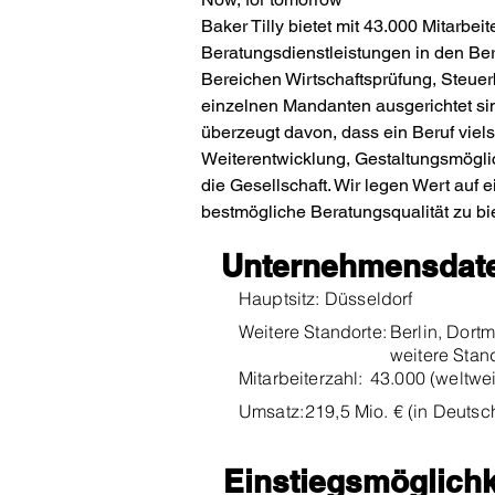
Baker Tilly bietet mit 43.000 Mitarbei
Beratungsdienstleistungen in den Ber
Bereichen Wirtschaftsprüfung, Steu
einzelnen Mandanten ausgerichtet sind
überzeugt davon, dass ein Beruf viels
Weiterentwicklung, Gestaltungsmögli
die Gesellschaft. Wir legen Wert auf 
bestmögliche Beratungsqualität zu b
Unternehmensdat
Hauptsitz:
Düsseldorf
Weitere Standorte:
Berlin, Dort
weitere Stan
Mitarbeiterzahl:
43.000 (weltwei
Umsatz:
219,5 Mio. € (in Deutsc
Einstiegsmöglichk