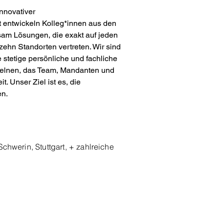
nnovativer 
t entwickeln Kolleg*innen aus den 
am Lösungen, die exakt auf jeden 
zehn Standorten vertreten. Wir sind 
 stetige persönliche und fachliche 
zelnen, das Team, Mandanten und 
 Unser Ziel ist es, die 
n. 
chwerin, Stuttgart, + zahlreiche