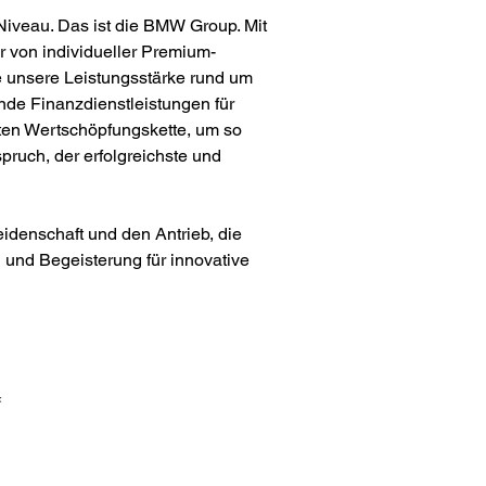
Niveau. Das ist die BMW Group. Mit 
 von individueller Premium-
e unsere Leistungsstärke rund um 
de Finanzdienstleistungen für 
mten Wertschöpfungskette, um so 
uch, der erfolgreichste und 
idenschaft und den Antrieb, die 
n und Begeisterung für innovative 
f