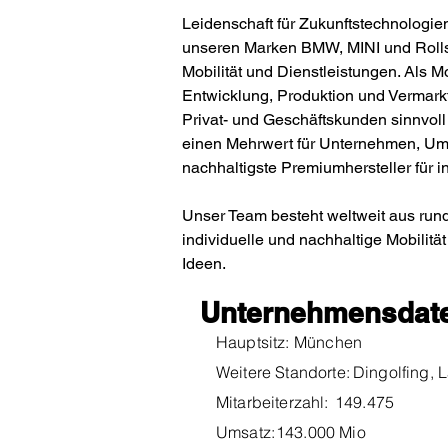
Leidenschaft für Zukunftstechnologie
unseren Marken BMW, MINI und Rolls-
Mobilität und Dienstleistungen. Als 
Entwicklung, Produktion und Vermarkt
Privat- und Geschäftskunden sinnvoll
einen Mehrwert für Unternehmen, Umw
nachhaltigste Premiumhersteller für in
Unser Team besteht weltweit aus rund
individuelle und nachhaltige Mobilitä
Ideen.
Unternehmensdat
Hauptsitz:
München
Weitere Standorte:
Dingolfing, 
Mitarbeiterzahl:
149.475
Umsatz:
143.000 Mio