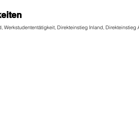
eiten
d, Werkstudententätigkeit, Direkteinstieg Inland, Direkteinstieg
präch