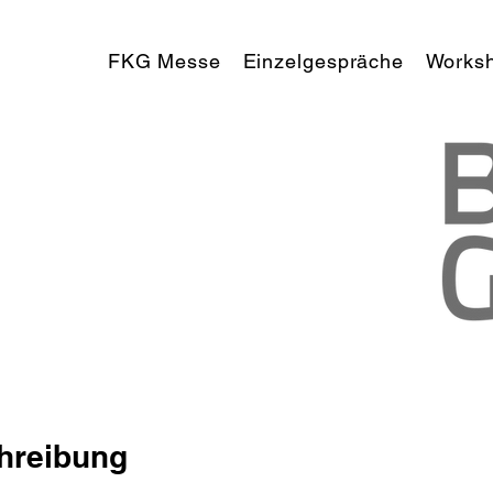
FKG Messe
Einzelgespräche
Works
hreibung