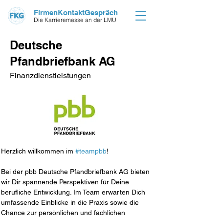
FirmenKontaktGespräch
Die Karrieremesse an der LMU
Deutsche
Pfandbriefbank AG
Finanzdienstleistungen
Herzlich willkommen im 
#teampbb
!
Bei der pbb Deutsche Pfandbriefbank AG bieten 
wir Dir spannende Perspektiven für Deine 
berufliche Entwicklung. Im Team erwarten Dich 
umfassende Einblicke in die Praxis sowie die 
Chance zur persönlichen und fachlichen 