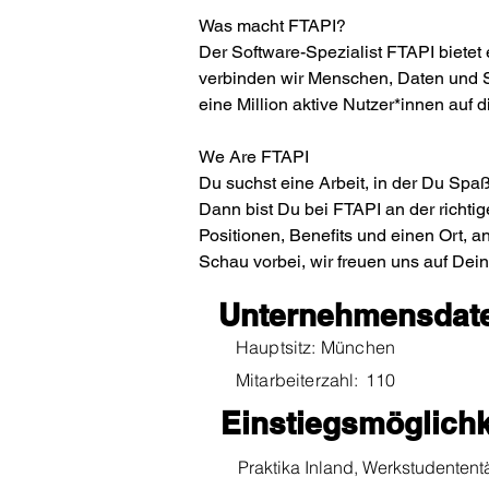
Was macht FTAPI?
Der Software-Spezialist FTAPI bietet
verbinden wir Menschen, Daten und S
eine Million aktive Nutzer*innen auf 
We Are FTAPI
Du suchst eine Arbeit, in der Du Sp
Dann bist Du bei FTAPI an der richti
Positionen, Benefits und einen Ort, a
Schau vorbei, wir freuen uns auf Dei
Unternehmensdat
Hauptsitz:
München
Mitarbeiterzahl:
110
Einstiegsmöglichk
Praktika Inland, Werkstudententät