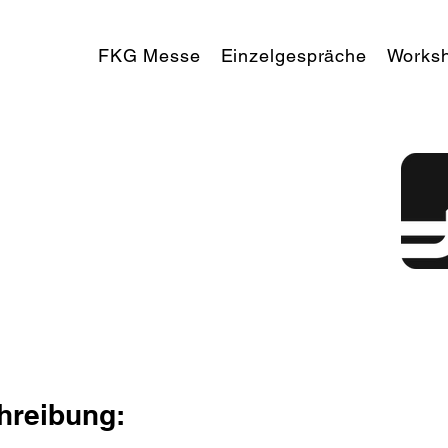
FKG Messe
Einzelgespräche
Works
reibung: