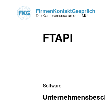
FirmenKontaktGespräch
Die Karrieremesse an der LMU
FTAPI
Software
Unternehmensbesch