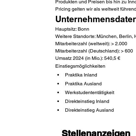
Produkten und Preisen bis hin zu Inno
Pricing gelten wir als weltweit füh
Unternehmensdate
Hauptsitz: Bonn
Weitere Standorte: München, Berlin, 
Mitarbeiterzahl (weltweit): > 2.000
Mitarbeiterzahl (Deutschland): > 600
Umsatz 2024 (in Mio.): 540,5 €
Einstiegsmöglichkeiten
Praktika Inland
Praktika Ausland
Werkstudententätigkeit
Direkteinstieg Inland
Direkteinstieg Ausland
Stellenanzeigen