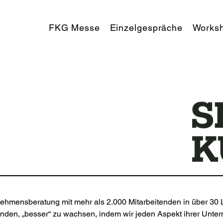
FKG Messe
Einzelgespräche
Works
nehmensberatung mit mehr als 2.000 Mitarbeitenden in über 30 
unden, „besser“ zu wachsen, indem wir jeden Aspekt ihrer Unter