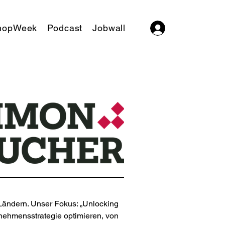
hopWeek
Podcast
Jobwall
Log In
Ländern. Unser Fokus: „Unlocking 
nehmensstrategie optimieren, von 